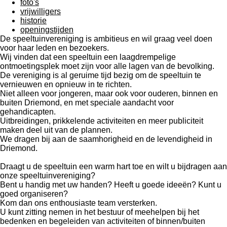
foto's
vrijwilligers
historie
openingstijden
De speeltuinvereniging is ambitieus en wil graag veel doen
voor haar leden en bezoekers.
Wij vinden dat een speeltuin een laagdrempelige
ontmoetingsplek moet zijn voor alle lagen van de bevolking.
De vereniging is al geruime tijd bezig om de speeltuin te
vernieuwen en opnieuw in te richten.
Niet alleen voor jongeren, maar ook voor ouderen, binnen en
buiten Driemond, en met speciale aandacht voor
gehandicapten.
Uitbreidingen, prikkelende activiteiten en meer publiciteit
maken deel uit van de plannen.
We dragen bij aan de saamhorigheid en de levendigheid in
Driemond.
Draagt u de speeltuin een warm hart toe en wilt u bijdragen aan
onze speeltuinvereniging?
Bent u handig met uw handen? Heeft u goede ideeën? Kunt u
goed organiseren?
Kom dan ons enthousiaste team versterken.
U kunt zitting nemen in het bestuur of meehelpen bij het
bedenken en begeleiden van activiteiten of binnen/buiten