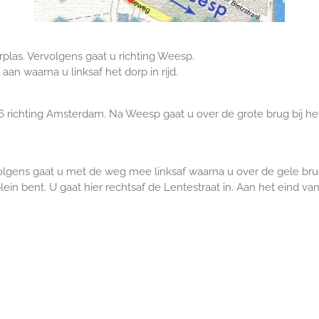
plas. Vervolgens gaat u richting Weesp.
an waarna u linksaf het dorp in rijd.
6 richting Amsterdam. Na Weesp gaat u over de grote brug bij he
volgens gaat u met de weg mee linksaf waarna u over de gele bru
lein bent. U gaat hier rechtsaf de Lentestraat in. Aan het eind va