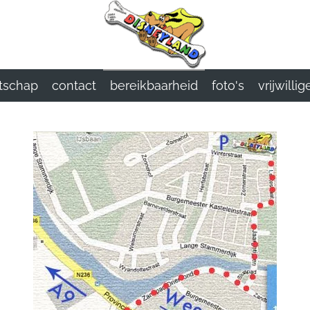
tschap
contact
bereikbaarheid
foto's
vrijwillig