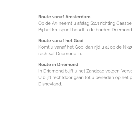
Route vanaf Amsterdam
Op de A9 neemt u afslag S113 richting Gaasper
Bij het kruispunt houdt u de borden Driemond a
Route vanaf het Gooi
Komt u vanaf het Gooi dan rijd u al op de N32
rechtsaf Driemond in.
Route in Driemond
In Driemond blijft u het Zandpad volgen. Ver
U blijft rechtdoor gaan tot u beneden op het p
Disneyland.